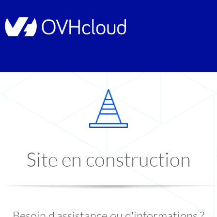
Site en construction
Besoin d'assistance ou d'informations ?